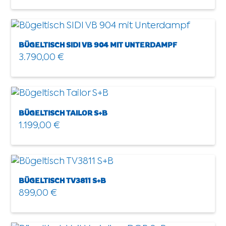
BÜGELTISCH SIDI VB 904 MIT UNTERDAMPF
3.790,00
€
BÜGELTISCH TAILOR S+B
1.199,00
€
BÜGELTISCH TV3811 S+B
899,00
€