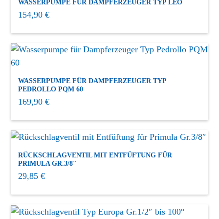
WASSERPUMPE FÜR DAMPFERZEUGER TYP LEO
154,90
€
WASSERPUMPE FÜR DAMPFERZEUGER TYP
PEDROLLO PQM 60
169,90
€
RÜCKSCHLAGVENTIL MIT ENTFÜFTUNG FÜR
PRIMULA GR.3/8″
29,85
€