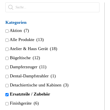
Products
search
Kategorien
Aktion
(7)
Alle Produkte
(13)
Atelier & Haus Gerät
(18)
Bügeltische
(12)
Dampferzeuger
(11)
Dental-Dampfstrahler
(1)
Detachiertische und Kabinen
(3)
Ersatzteile / Zubehör
Finishgeräte
(6)