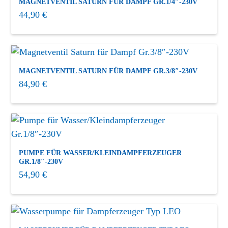
MAGNETVENTIL SATURN FÜR DAMPF GR.1/4″-230V
44,90
€
MAGNETVENTIL SATURN FÜR DAMPF GR.3/8″-230V
84,90
€
PUMPE FÜR WASSER/KLEINDAMPFERZEUGER
GR.1/8″-230V
54,90
€