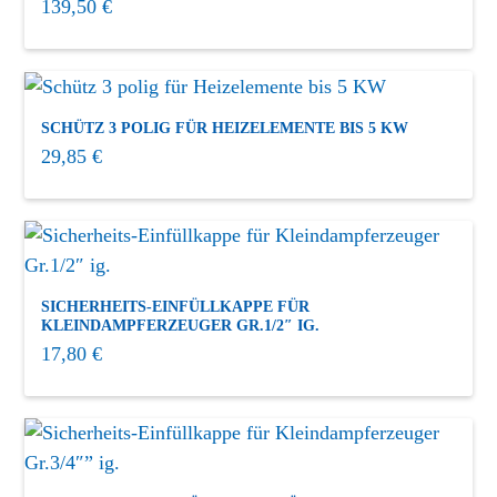
139,50
€
SCHÜTZ 3 POLIG FÜR HEIZELEMENTE BIS 5 KW
29,85
€
SICHERHEITS-EINFÜLLKAPPE FÜR
KLEINDAMPFERZEUGER GR.1/2″ IG.
17,80
€